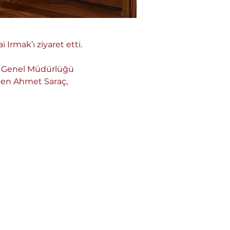
rmak’ı ziyaret etti.
ar Genel Müdürlüğü 
eden Ahmet Saraç, 