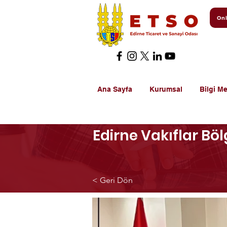
Onl
Ana Sayfa
Kurumsal
Bilgi Me
Edirne Vakıflar B
< Geri Dön