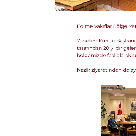
Edirne Vakıflar Bölge Mü
Yönetim Kurulu Başkanımı
tarafından 20 yıldır gele
bölgemizde faal olarak s
Nazik ziyaretinden dolay