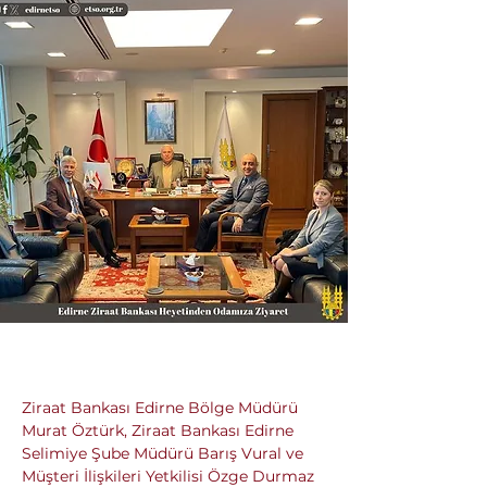
Ziraat Bankası Edirne Bölge Müdürü 
Murat Öztürk, Ziraat Bankası Edirne 
Selimiye Şube Müdürü Barış Vural ve 
Müşteri İlişkileri Yetkilisi Özge Durmaz 