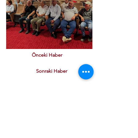
Önceki Haber
Sonraki Haber
Kurumsal
Kalite Politikamız
ETSO Logo & Marşı
Tarihçemiz
İştiraklerimiz