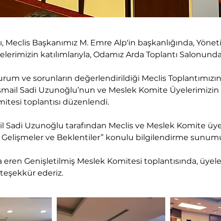
ısı, Meclis Başkanımız M. Emre Alp'in başkanlığında, Yöne
elerimizin katılımlarıyla, Odamız Arda Toplantı Salonunda
rum ve sorunların değerlendirildiği Meclis Toplantımız
İsmail Sadi Uzunoğlu’nun ve Meslek Komite Üyelerimizin 
itesi toplantısı düzenlendi.
mail Sadi Uzunoğlu tarafından Meclis ve Meslek Komite üy
Gelişmeler ve Beklentiler” konulu bilgilendirme sunumu
a eren Genişletilmiş Meslek Komitesi toplantısında, üyeleri
teşekkür ederiz.