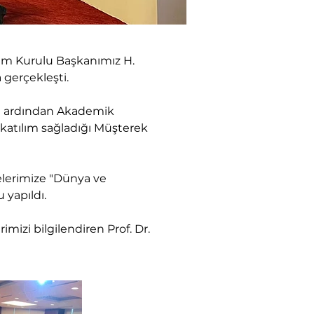
tim Kurulu Başkanımız H. 
 gerçekleşti.
ın ardından Akademik 
katılım sağladığı Müşterek 
elerimize "Dünya ve 
 yapıldı.
mizi bilgilendiren Prof. Dr. 