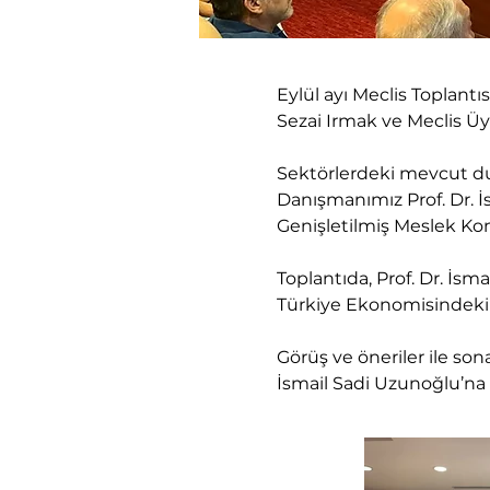
Eylül ayı Meclis Toplant
Sezai Irmak ve Meclis Üy
Sektörlerdeki mevcut du
Danışmanımız Prof. Dr. 
Genişletilmiş Meslek Kom
Toplantıda, Prof. Dr. İs
Türkiye Ekonomisindeki 
Görüş ve öneriler ile son
İsmail Sadi Uzunoğlu’na 