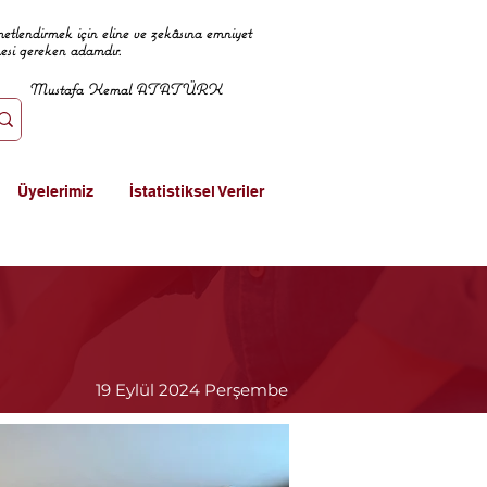
metlendirmek için eline ve zekâsına emniyet
mesi gereken adamdır.
Mustafa Kemal ATATÜRK
Üyelerimiz
İstatistiksel Veriler
19 Eylül 2024 Perşembe