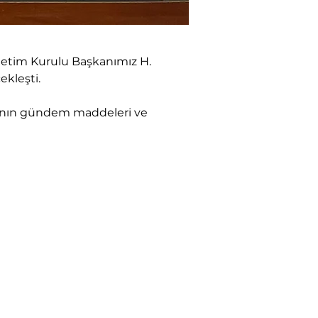
önetim Kurulu Başkanımız H. 
ekleşti.
yının gündem maddeleri ve 