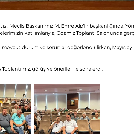
ntısı, Meclis Başkanımız M. Emre Alp'in başkanlığında, Y
elerimizin katılımlarıyla, Odamız Toplantı Salonunda gerç
ki mevcut durum ve sorunlar değerlendirilirken, Mayıs a
 Toplantımız, görüş ve öneriler ile sona erdi.