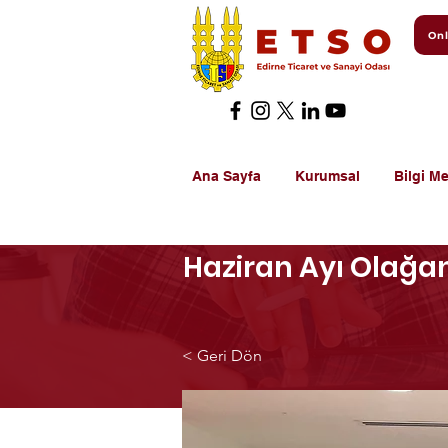
Onl
Ana Sayfa
Kurumsal
Bilgi Me
Haziran Ayı Olağan
< Geri Dön