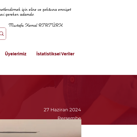
metlendirmek için eline ve zekâsına emniyet
mesi gereken adamdır.
Mustafa Kemal ATATÜRK
Üyelerimiz
İstatistiksel Veriler
27 Haziran 2024
Perşembe