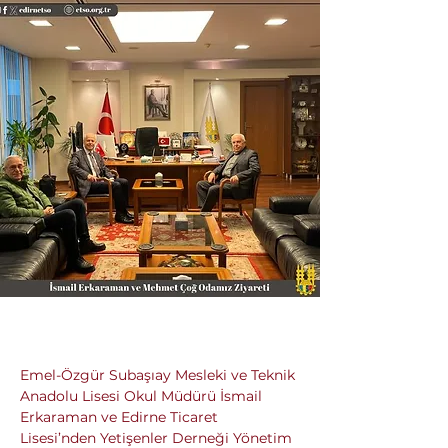
Emel-Özgür Subaşıay Mesleki ve Teknik 
Anadolu Lisesi Okul Müdürü İsmail 
Erkaraman ve Edirne Ticaret 
Lisesi’nden Yetişenler Derneği Yönetim 