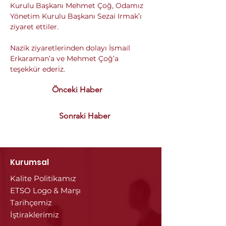
Kurulu Başkanı Mehmet Çoğ, Odamız 
Yönetim Kurulu Başkanı Sezai Irmak’ı 
ziyaret ettiler.
Nazik ziyaretlerinden dolayı İsmail 
Erkaraman’a ve Mehmet Çoğ’a 
teşekkür ederiz.
Önceki Haber
Sonraki Haber
Kurumsal
Kalite Politikamız
ETSO Logo & Marşı
Tarihçemiz
İştiraklerimiz