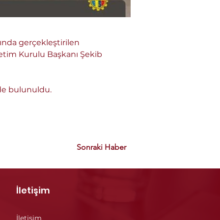
nda gerçekleştirilen 
netim Kurulu Başkanı Şekib 
rde bulunuldu.
Sonraki Haber
İletişim
İletişim