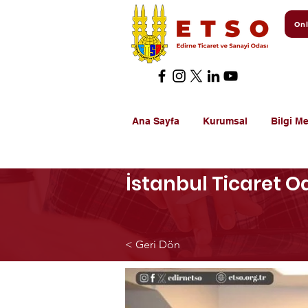
Onl
Ana Sayfa
Kurumsal
Bilgi Me
İstanbul Ticaret O
< Geri Dön