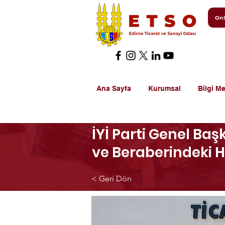
Onl
Ana Sayfa
Kurumsal
Bilgi Me
İYİ Parti Genel Baş
ve Beraberindeki H
< Geri Dön