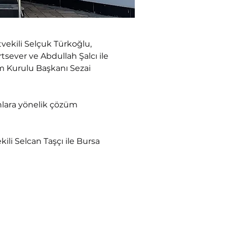
tvekili Selçuk Türkoğlu, 
sever ve Abdullah Şalcı ile 
m Kurulu Başkanı Sezai 
unlara yönelik çözüm 
ili Selcan Taşçı ile Bursa 