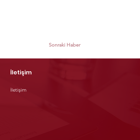
Sonraki Haber
İletişim
İletişim