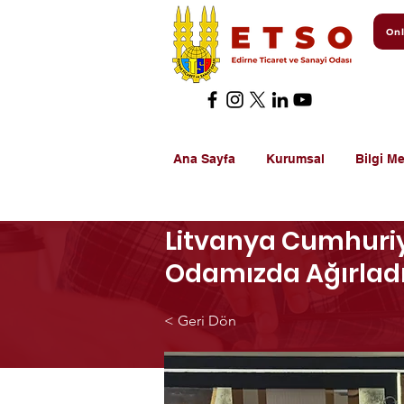
Onl
Ana Sayfa
Kurumsal
Bilgi Me
Litvanya Cumhuriy
Odamızda Ağırlad
< Geri Dön