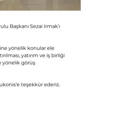
lu Başkanı Sezai Irmak’ı 
sine yönelik konular ele 
rılması, yatırım ve iş birliği 
e yönelik görüş 
ukonis’e teşekkür ederiz.