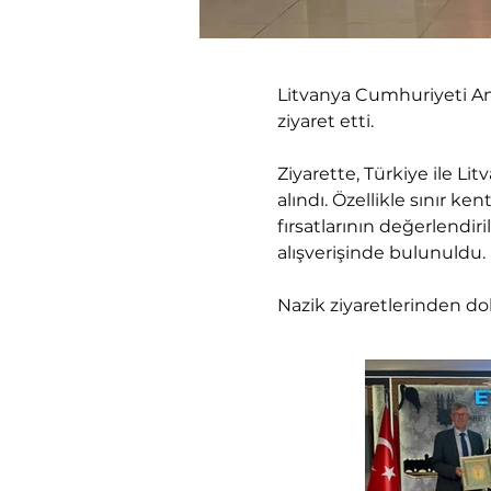
Litvanya Cumhuriyeti An
ziyaret etti.
Ziyarette, Türkiye ile Lit
alındı. Özellikle sınır ken
fırsatlarının değerlendir
alışverişinde bulunuldu.
Nazik ziyaretlerinden do