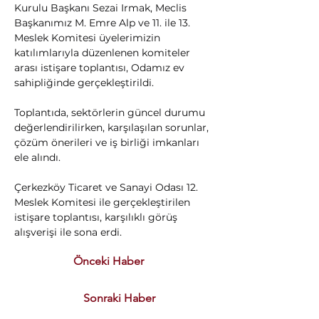
Kurulu Başkanı Sezai Irmak, Meclis 
Başkanımız M. Emre Alp ve 11. ile 13. 
Meslek Komitesi üyelerimizin 
katılımlarıyla düzenlenen komiteler 
arası istişare toplantısı, Odamız ev 
sahipliğinde gerçekleştirildi.
Toplantıda, sektörlerin güncel durumu 
değerlendirilirken, karşılaşılan sorunlar, 
çözüm önerileri ve iş birliği imkanları 
ele alındı.
Çerkezköy Ticaret ve Sanayi Odası 12. 
Meslek Komitesi ile gerçekleştirilen 
istişare toplantısı, karşılıklı görüş 
alışverişi ile sona erdi.
Önceki Haber
Sonraki Haber