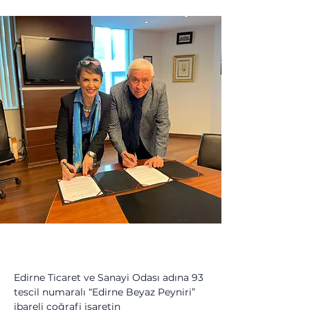
Edirne Ticaret ve Sanayi Odası adına 93 
tescil numaralı “Edirne Beyaz Peyniri” 
ibareli coğrafi işaretin 