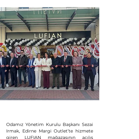
Odamız Yönetim Kurulu Başkanı Sezai 
Irmak, Edirne Margi Outlet’te hizmete 
giren LUFIAN mağazasının açılış 