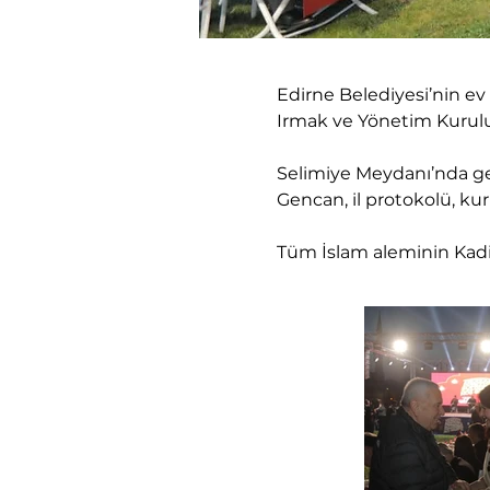
Edirne Belediyesi’nin e
Irmak ve Yönetim Kurulu
Selimiye Meydanı’nda ger
Gencan, il protokolü, kur
Tüm İslam aleminin Kadir