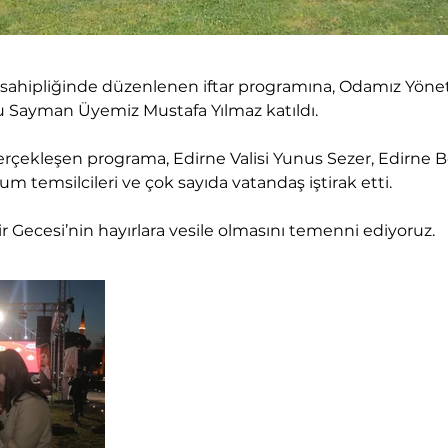
v sahipliğinde düzenlenen iftar programına, Odamız Yöne
 Sayman Üyemiz Mustafa Yılmaz katıldı.
çekleşen programa, Edirne Valisi Yunus Sezer, Edirne Be
um temsilcileri ve çok sayıda vatandaş iştirak etti.
 Gecesi’nin hayırlara vesile olmasını temenni ediyoruz.