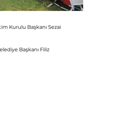
tim Kurulu Başkanı Sezai 
lediye Başkanı Filiz 