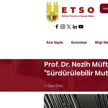
Onl
Ana Sayfa
Kurumsal
Bilgi Me
Prof. Dr. Nezih Mü
“Sürdürülebilir Mut
< Geri Dön