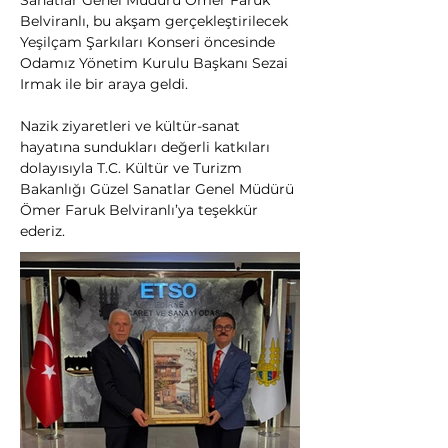
Sanatlar Genel Müdürü Ömer Faruk 
Belviranlı, bu akşam gerçekleştirilecek 
Yeşilçam Şarkıları Konseri öncesinde 
Odamız Yönetim Kurulu Başkanı Sezai 
Irmak ile bir araya geldi.
Nazik ziyaretleri ve kültür-sanat 
hayatına sundukları değerli katkıları 
dolayısıyla T.C. Kültür ve Turizm 
Bakanlığı Güzel Sanatlar Genel Müdürü 
Ömer Faruk Belviranlı’ya teşekkür 
ederiz.