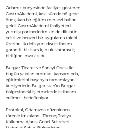
Odamız bünyesinde faaliyet gösteren 
GastroAkademi, kısa sürede bölgede 
öne çıkan bir eğitim merkezi haline 
geldi. GastroAkademi faaliyetleri 
yurtdışı partnerlerimizin de dikkatini 
çekti ve benzeri bir uygulama talebi 
üzerine ilk defa yurt dışı istihdam 
garantili bir kurs için uluslararası iş 
birliğine imza atıldı.
Burgaz Ticaret ve Sanayi Odası ile 
bugün yapılan protokol kapsamında, 
eğitimlerini başarıyla tamamlayan 
kursiyerlerin Bulgaristan’ın Burgaz 
bölgesindeki işletmelerde istihdam 
edilmesi hedefleniyor.
Protokol, Odamızda düzenlenen 
törenle imzalandı. Törene; Trakya 
Kalkınma Ajansı Genel Sekreteri 
Mahmut Şahin, Bulgaristan 