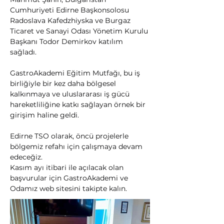
Cumhuriyeti Edirne Başkonsolosu 
Radoslava Kafedzhiyska ve Burgaz 
Ticaret ve Sanayi Odası Yönetim Kurulu 
Başkanı Todor Demirkov katılım 
sağladı.
GastroAkademi Eğitim Mutfağı, bu iş 
birliğiyle bir kez daha bölgesel 
kalkınmaya ve uluslararası iş gücü 
hareketliliğine katkı sağlayan örnek bir 
girişim haline geldi.
Edirne TSO olarak, öncü projelerle 
bölgemiz refahı için çalışmaya devam 
edeceğiz.
Kasım ayı itibari ile açılacak olan 
başvurular için GastroAkademi ve 
Odamız web sitesini takipte kalın.