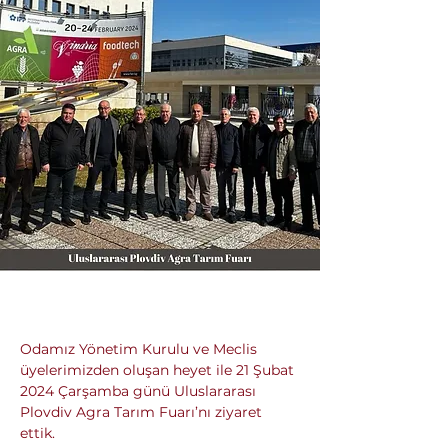
Odamız Yönetim Kurulu ve Meclis 
üyelerimizden oluşan heyet ile 21 Şubat 
2024 Çarşamba günü Uluslararası 
Plovdiv Agra Tarım Fuarı’nı ziyaret 
ettik.