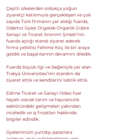
Çeşitli ülkelerden oldukça yoğun 
ziyaretçi katılımıyla gerçekleşen ve çok 
sayıda Türk firmanın yer aldığı fuarda, 
Odamız Üyesi Orgatek Organik Gübre 
Sanayi ve Ticaret Anonim Şirketi’nin 
fuarda açtığı standı ziyaret ederek 
firma yetkilisi Fehime Koç ile bir araya 
geldik ve başarılarının devamını diledik.
Fuarda büyük ilgi ve beğeniyle yer alan 
Trakya Üniversitesi’nin standını da 
ziyaret ettik ve kendilerini tebrik ettik.
Edirne Ticaret ve Sanayi Odası fuar 
heyeti olarak tarım ve hayvancılık 
sektöründeki gelişmeleri yakından 
inceledik ve iş fırsatları hakkında 
bilgiler edindik.
Üyelerimizin yurtdışı pazarlara 
açılması, mal ve hizmetlerini yeni 