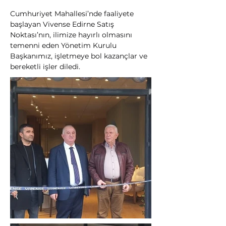
Cumhuriyet Mahallesi’nde faaliyete 
başlayan Vivense Edirne Satış 
Noktası’nın, ilimize hayırlı olmasını 
temenni eden Yönetim Kurulu 
Başkanımız, işletmeye bol kazançlar ve 
bereketli işler diledi.