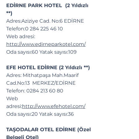
EDİRNE PARK HOTEL (2 Yıldızlı
**)
Adres:Aziziye Cad. No:6 EDİRNE
Telefon:
0 284 225 46 10
Web adresi:
http://www.edirneparkotel.com/
Oda sayısı:60 Yatak sayısı:109
EFE HOTEL EDİRNE (2 Yıldızlı **)
Adres: Mithatpaşa Mah.Maarif
Cad.No:13 MERKEZ/EDİRNE
Telefon:
0284 213 60 80
Web
adresi:
http://www.efehotel.com/
Oda sayısı:20 Yatak sayısı:36
TAŞODALAR OTEL EDİRNE (Özel
Belgeli Otel)