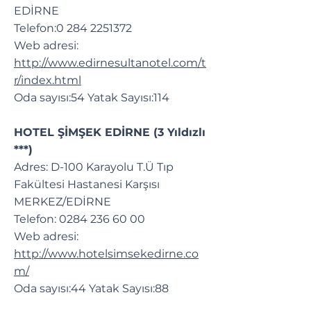
EDİRNE
Telefon:
0 284 2251372
Web adresi:
http://www.edirnesultanotel.com/t
r/index.html
Oda sayısı:54 Yatak Sayısı:114
HOTEL ŞİMŞEK EDİRNE (3 Yıldızlı
***)
Adres: D-100 Karayolu T.Ü Tıp
Fakültesi Hastanesi Karşısı
MERKEZ/EDİRNE
Telefon:
0284 236 60 00
Web adresi:
http://www.hotelsimsekedirne.co
m/
Oda sayısı:44 Yatak Sayısı:88