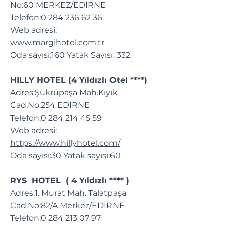
No:60 MERKEZ/EDİRNE
Telefon:
0 284 236 62 36
Web adresi:
www.margihotel.com.tr
Oda sayısı:160 Yatak Sayısı: 332
HILLY HOTEL (4 Yıldızlı Otel ****)
Adres:Şükrüpaşa Mah.Kıyık
Cad.No:254 EDİRNE
Telefon:
0 284 214 45 59
Web adresi:
https://www.hillyhotel.com/
Oda sayısı:30 Yatak sayısı:60
RYS HOTEL ( 4 Yıldızlı **** )
Adres:1. Murat Mah. Talatpaşa
Cad.No:82/A Merkez/EDİRNE
Telefon:
0 284 213 07 97