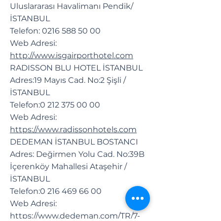
Uluslararası Havalimanı Pendik/
İSTANBUL
Telefon:
0216 588 50 00
Web Adresi:
http://www.isgairporthotel.com
RADISSON BLU HOTEL İSTANBUL
Adres:19 Mayıs Cad. No:2 Şişli /
İSTANBUL
Telefon:
0 212 375 00 00
Web Adresi:
https://www.radissonhotels.com
DEDEMAN İSTANBUL BOSTANCI
Adres: Değirmen Yolu Cad. No:39B
İçerenköy Mahallesi Ataşehir /
İSTANBUL
Telefon:
0 216 469 66 00
Web Adresi:
https://www.dedeman.com/TR/7-