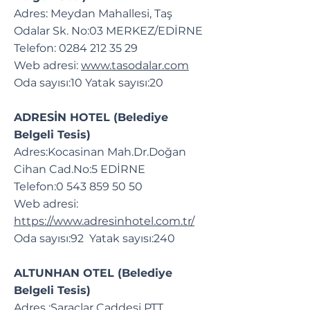
Adres: Meydan Mahallesi, Taş
Odalar Sk. No:03 MERKEZ/EDİRNE
Telefon:
0284 212 35 29
Web adresi:
www.tasodalar.com
Oda sayısı:10 Yatak sayısı:20
ADRESİN HOTEL (Belediye
Belgeli Tesis)
Adres:Kocasinan Mah.Dr.Doğan
Cihan Cad.No:5 EDİRNE
Telefon:
0 543 859 50 50
Web adresi:
https://www.adresinhotel.com.tr/
Oda sayısı:92 Yatak sayısı:240
ALTUNHAN OTEL (Belediye
Belgeli Tesis)
Adres :Saraçlar Caddesi PTT