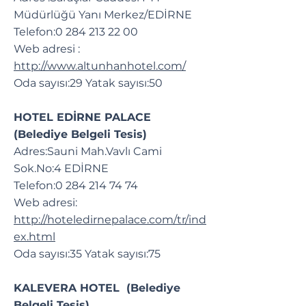
Müdürlüğü Yanı Merkez/EDİRNE
Telefon:
0 284 213 22 00
Web adresi :
http://www.altunhanhotel.com/
Oda sayısı:29 Yatak sayısı:50
HOTEL EDİRNE PALACE
(Belediye Belgeli Tesis)
Adres:Sauni Mah.Vavlı Cami
Sok.No:4 EDİRNE
Telefon:
0 284 214 74 74
Web adresi:
http://hoteledirnepalace.com/tr/ind
ex.html
Oda sayısı:35 Yatak sayısı:75
KALEVERA HOTEL (Belediye
Belgeli Tesis)