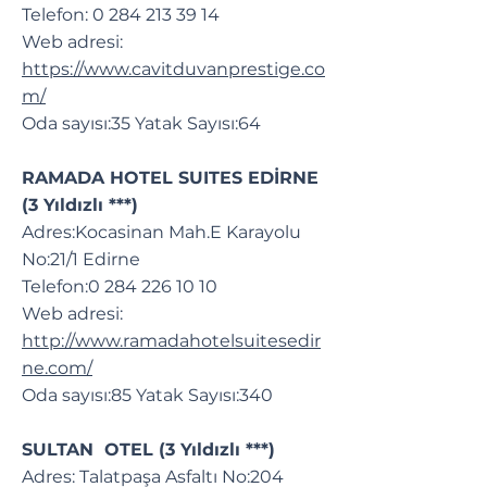
Telefon:
0 284 213 39 14
Web adresi:
https://www.cavitduvanprestige.co
m/
Oda sayısı:35 Yatak Sayısı:64
RAMADA HOTEL SUITES EDİRNE
(3 Yıldızlı ***)
Adres:Kocasinan Mah.E Karayolu
No:21/1 Edirne
Telefon:
0 284 226 10 10
Web adresi:
http://www.ramadahotelsuitesedir
ne.com/
Oda sayısı:85 Yatak Sayısı:340
SULTAN OTEL (3 Yıldızlı ***)
Adres: Talatpaşa Asfaltı No:204