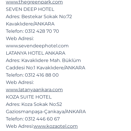
www.thegreenpark.com
SEVEN DEEP HOTEL
Adres: Bestekar Sokak No:72
Kavaklıdere/ANKARA
Telefon:
0312 428 70 70
Web Adresi:
www.sevendeephotel.com
LATANYA HOTEL ANKARA
Adres: Kavaklıdere Mah. Büklüm
Caddesi No:1 Kavaklıdere/ANKARA
Telefon:
0312 416 88 00
Web Adresi:
www.latanyaankara.com
KOZA SUITE HOTEL
Adres: Koza Sokak No:52
Gaziosmanpaşa-Çankaya/ANKARA
Telefon:
0312 446 60 67
Web Adresi:
www.kozaotel.com