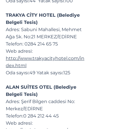
Oda sayısı:44 Yatak sayısı:100
TRAKYA CİTY HOTEL (Belediye
Belgeli Tesis)
Adres: Sabuni Mahallesi, Mehmet
Ağa Sk. No:21 MERKEZ/EDİRNE
Telefon:
0284 214 65 75
Web adresi:
http://www.trakyacityhotel.com/in
dex.html
Oda sayısı:49 Yatak sayısı:125
ALAN SUİTES OTEL (Belediye
Belgeli Tesis)
Adres: Şerif Bilgen caddesi No:
Merkez/EDİRNE
Telefon:
0 284 212 44 45
Web adresi: