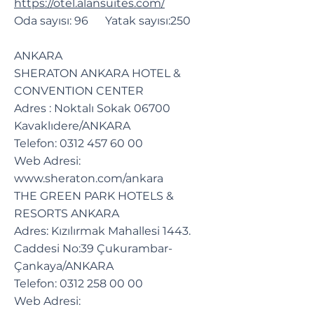
https://otel.alansuites.com/
Oda sayısı: 96 Yatak sayısı:250
ANKARA
SHERATON ANKARA HOTEL &
CONVENTION CENTER
Adres : Noktalı Sokak 06700
Kavaklıdere/ANKARA
Telefon:
0312 457 60 00
Web Adresi:
www.sheraton.com/ankara
THE GREEN PARK HOTELS &
RESORTS ANKARA
Adres: Kızılırmak Mahallesi 1443.
Caddesi No:39 Çukurambar-
Çankaya/ANKARA
Telefon:
0312 258 00 00
Web Adresi: