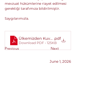
mevzuat hükümlerine riayet edilmesi 
gerektiği tarafımıza bildirilmiştir.
Saygılarımızla.
Ülkemizden Kuveyt'e gerçekleştirilen taşımala
.pdf
Download PDF • 125KB
Previous
Next
June 1, 2026