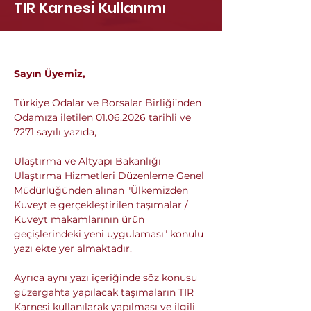
TIR Karnesi Kullanımı
Sayın Üyemiz,
Türkiye Odalar ve Borsalar Birliği’nden 
Odamıza iletilen 01.06.2026 tarihli ve 
7271 sayılı yazıda,
Ulaştırma ve Altyapı Bakanlığı 
Ulaştırma Hizmetleri Düzenleme Genel 
Müdürlüğünden alınan "Ülkemizden 
Kuveyt'e gerçekleştirilen taşımalar / 
Kuveyt makamlarının ürün 
geçişlerindeki yeni uygulaması" konulu 
yazı ekte yer almaktadır.
Ayrıca aynı yazı içeriğinde söz konusu 
güzergahta yapılacak taşımaların TIR 
Karnesi kullanılarak yapılması ve ilgili 