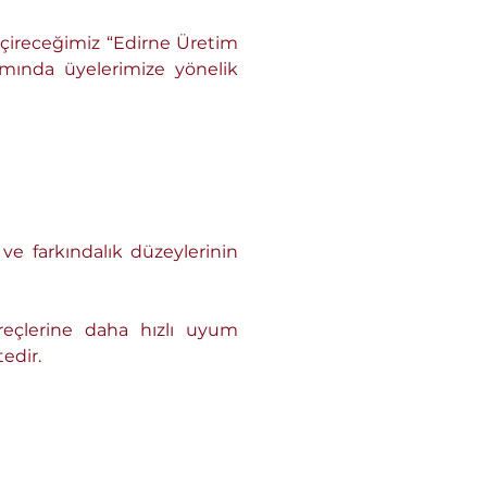
eçireceğimiz “Edirne Üretim 
mında üyelerimize yönelik 
reçlerine daha hızlı uyum 
tedir.