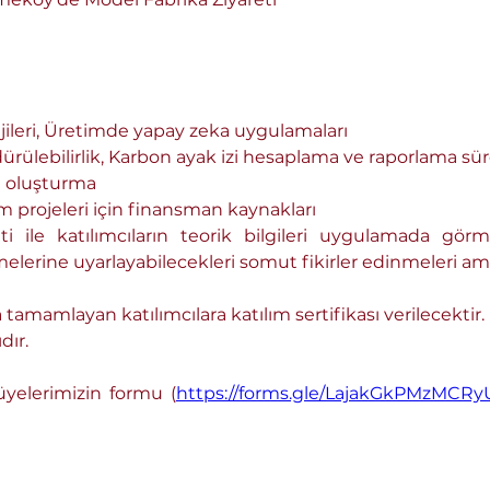
tejileri, Üretimde yapay zeka uygulamaları
dürülebilirlik, Karbon ayak izi hesaplama ve raporlama sür
ri oluşturma
şüm projeleri için finansman kaynakları
melerine uyarlayabilecekleri somut fikirler edinmeleri a
tamamlayan katılımcılara katılım sertifikası verilecektir.
dır.
üyelerimizin formu (
https://forms.gle/LajakGkPMzMCR