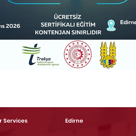
r Services
Edirne