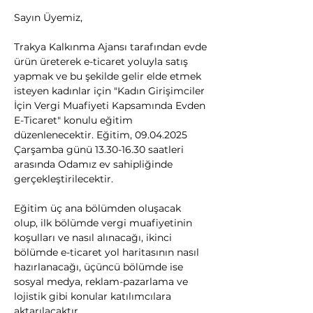
Sayın Üyemiz,
Trakya Kalkınma Ajansı tarafından evde 
ürün üreterek e-ticaret yoluyla satış 
yapmak ve bu şekilde gelir elde etmek 
isteyen kadınlar için "Kadın Girişimciler 
İçin Vergi Muafiyeti Kapsamında Evden 
E-Ticaret" konulu eğitim 
düzenlenecektir. Eğitim, 09.04.2025 
Çarşamba günü 13.30-16.30 saatleri 
arasında Odamız ev sahipliğinde 
gerçekleştirilecektir.
Eğitim üç ana bölümden oluşacak 
olup, ilk bölümde vergi muafiyetinin 
koşulları ve nasıl alınacağı, ikinci 
bölümde e-ticaret yol haritasının nasıl 
hazırlanacağı, üçüncü bölümde ise 
sosyal medya, reklam-pazarlama ve 
lojistik gibi konular katılımcılara 
aktarılacaktır.