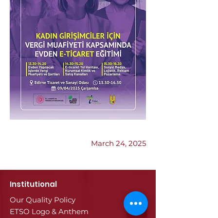
Previous
Next
March 24, 2025
Institutional
Our Quality Policy
ETSO Logo & Anthem