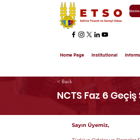
Home Page
Institutional
Inform
< Back
NCTS Faz 6 Geçiş 
Sayın Üyemiz,