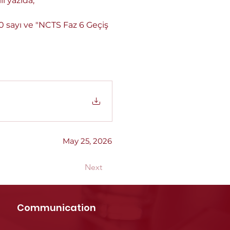
ı yazıda,
 sayı ve "NCTS Faz 6 Geçiş 
May 25, 2026
Next
Communication