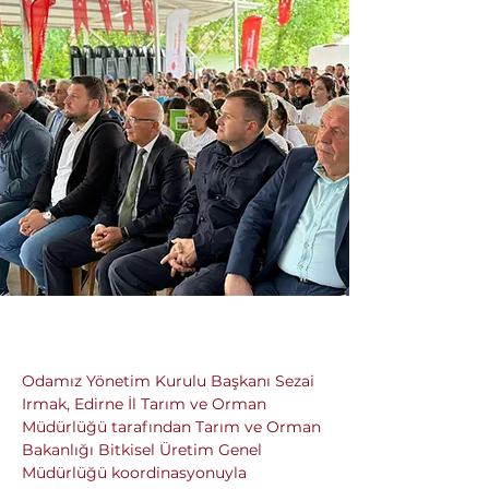
Odamız Yönetim Kurulu Başkanı Sezai 
Irmak, Edirne İl Tarım ve Orman 
Müdürlüğü tarafından Tarım ve Orman 
Bakanlığı Bitkisel Üretim Genel 
Müdürlüğü koordinasyonuyla 