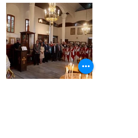
Önceki Haber
Sonraki Haber