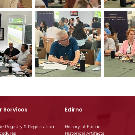
r Services
Edirne
de Registry & Registration
History of Edirne
cedures
Historical Artifacts