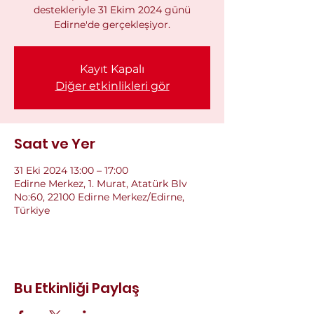
destekleriyle 31 Ekim 2024 günü
Edirne'de gerçekleşiyor.
Kayıt Kapalı
Diğer etkinlikleri gör
Saat ve Yer
31 Eki 2024 13:00 – 17:00
Edirne Merkez, 1. Murat, Atatürk Blv
No:60, 22100 Edirne Merkez/Edirne,
Türkiye
Bu Etkinliği Paylaş